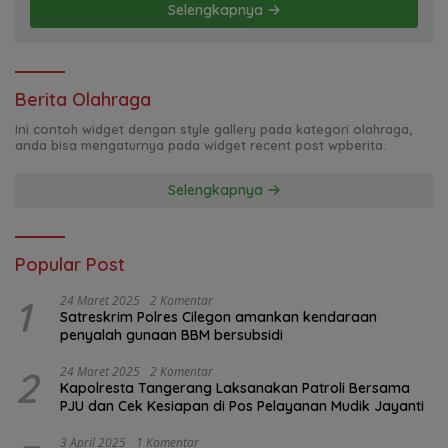
Selengkapnya
Berita Olahraga
Ini contoh widget dengan style gallery pada kategori olahraga,
anda bisa mengaturnya pada widget recent post wpberita.
Selengkapnya
Popular Post
1
24 Maret 2025
2 Komentar
Satreskrim Polres Cilegon amankan kendaraan
penyalah gunaan BBM bersubsidi
2
24 Maret 2025
2 Komentar
Kapolresta Tangerang Laksanakan Patroli Bersama
PJU dan Cek Kesiapan di Pos Pelayanan Mudik Jayanti
3 April 2025
1 Komentar