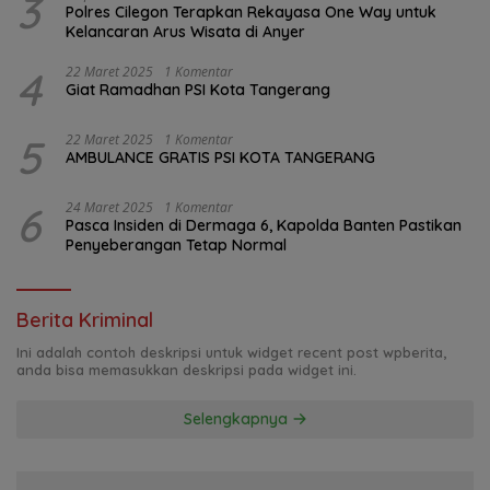
3
Polres Cilegon Terapkan Rekayasa One Way untuk
Kelancaran Arus Wisata di Anyer
4
22 Maret 2025
1 Komentar
Giat Ramadhan PSI Kota Tangerang
5
22 Maret 2025
1 Komentar
AMBULANCE GRATIS PSI KOTA TANGERANG
6
24 Maret 2025
1 Komentar
Pasca Insiden di Dermaga 6, Kapolda Banten Pastikan
Penyeberangan Tetap Normal
Berita Kriminal
Ini adalah contoh deskripsi untuk widget recent post wpberita,
anda bisa memasukkan deskripsi pada widget ini.
Selengkapnya