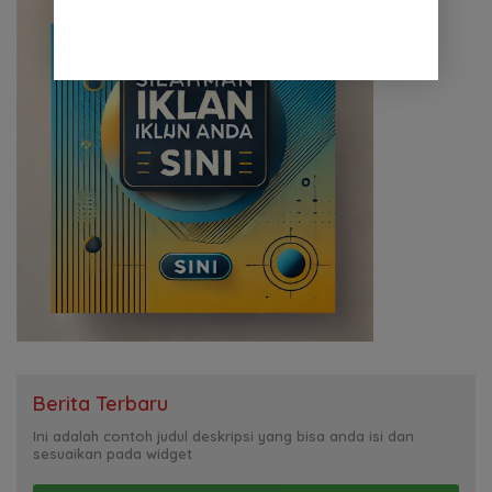
Berita Terbaru
Ini adalah contoh judul deskripsi yang bisa anda isi dan
sesuaikan pada widget