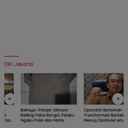
DKI Jakarta
Bahaya ! Pelajar Dibawa
Cipondoh Berbenah
Keliling Pakai Borgol, Pelaku
Transformasi Berkelanjutan
Ngaku Polisi dan Minta
Menuju Destinasi Wisata dan
Tebusan
Motor Ekonomi Kreatif Kota