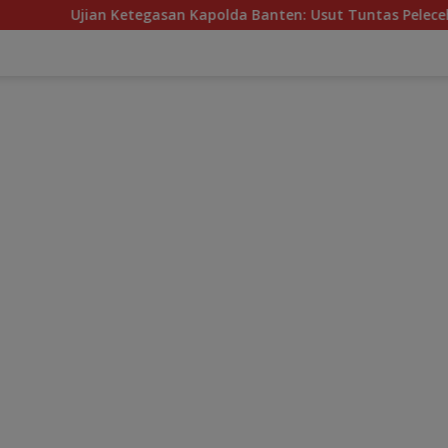
jian Ketegasan Kapolda Banten: Usut Tuntas Pelecehan Oleh Ok