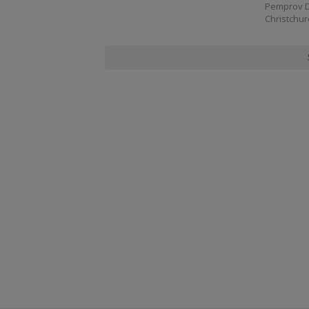
Pemprov D
Christchu