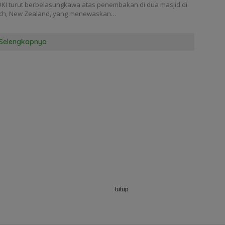
KI turut berbelasungkawa atas penembakan di dua masjid di
rch, New Zealand, yang menewaskan…
Selengkapnya
tutup