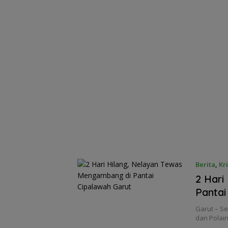
Berita
,
Kr
2 Hari
Pantai
Garut – S
dan Polai