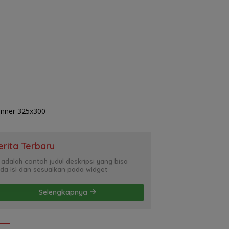
erita Terbaru
i adalah contoh judul deskripsi yang bisa
da isi dan sesuaikan pada widget
Selengkapnya