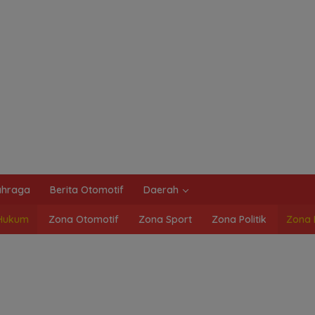
ahraga
Berita Otomotif
Daerah
Hukum
Zona Otomotif
Zona Sport
Zona Politik
Zona 