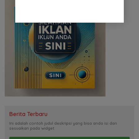
Berita Terbaru
Ini adalah contoh judul deskripsi yang bisa anda isi dan
sesuaikan pada widget