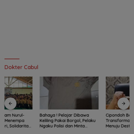
Dokter Cabul
Bahaya ! Pelajar Dibawa
Cipondoh Berbenah
Keliling Pakai Borgol, Pelaku
Transformasi Berkelanjutan
Ngaku Polisi dan Minta
Menuju Destinasi Wisata dan
Tebusan
Motor Ekonomi Kreatif Kota