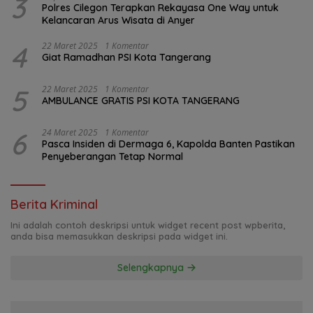
3
Polres Cilegon Terapkan Rekayasa One Way untuk
Kelancaran Arus Wisata di Anyer
4
22 Maret 2025
1 Komentar
Giat Ramadhan PSI Kota Tangerang
5
22 Maret 2025
1 Komentar
AMBULANCE GRATIS PSI KOTA TANGERANG
6
24 Maret 2025
1 Komentar
Pasca Insiden di Dermaga 6, Kapolda Banten Pastikan
Penyeberangan Tetap Normal
Berita Kriminal
Ini adalah contoh deskripsi untuk widget recent post wpberita,
anda bisa memasukkan deskripsi pada widget ini.
Selengkapnya