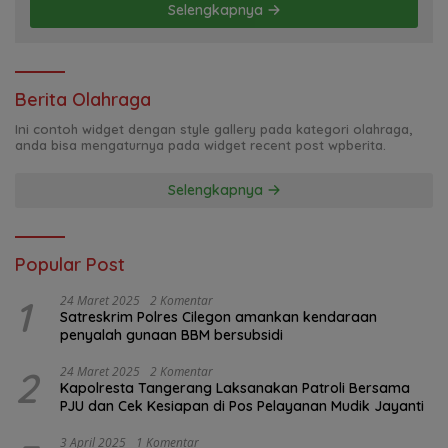
Selengkapnya
Berita Olahraga
Ini contoh widget dengan style gallery pada kategori olahraga,
anda bisa mengaturnya pada widget recent post wpberita.
Selengkapnya
Popular Post
1
24 Maret 2025
2 Komentar
Satreskrim Polres Cilegon amankan kendaraan
penyalah gunaan BBM bersubsidi
2
24 Maret 2025
2 Komentar
Kapolresta Tangerang Laksanakan Patroli Bersama
PJU dan Cek Kesiapan di Pos Pelayanan Mudik Jayanti
3 April 2025
1 Komentar