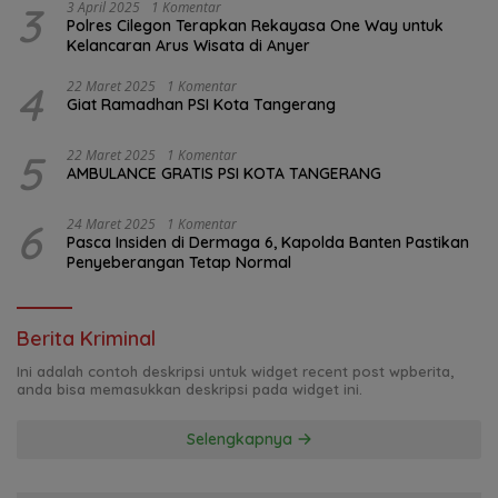
3
3 April 2025
1 Komentar
Polres Cilegon Terapkan Rekayasa One Way untuk
Kelancaran Arus Wisata di Anyer
4
22 Maret 2025
1 Komentar
Giat Ramadhan PSI Kota Tangerang
5
22 Maret 2025
1 Komentar
AMBULANCE GRATIS PSI KOTA TANGERANG
6
24 Maret 2025
1 Komentar
Pasca Insiden di Dermaga 6, Kapolda Banten Pastikan
Penyeberangan Tetap Normal
Berita Kriminal
Ini adalah contoh deskripsi untuk widget recent post wpberita,
anda bisa memasukkan deskripsi pada widget ini.
Selengkapnya