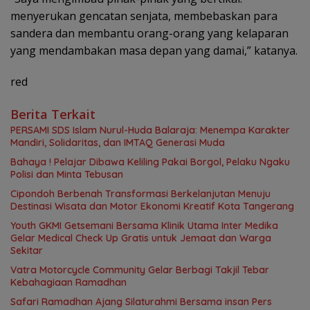
menyerukan gencatan senjata, membebaskan para
sandera dan membantu orang-orang yang kelaparan
yang mendambakan masa depan yang damai,” katanya.
red
Berita Terkait
PERSAMI SDS Islam Nurul-Huda Balaraja: Menempa Karakter
Mandiri, Solidaritas, dan IMTAQ Generasi Muda
Bahaya ! Pelajar Dibawa Keliling Pakai Borgol, Pelaku Ngaku
Polisi dan Minta Tebusan
Cipondoh Berbenah Transformasi Berkelanjutan Menuju
Destinasi Wisata dan Motor Ekonomi Kreatif Kota Tangerang
Youth GKMI Getsemani Bersama Klinik Utama Inter Medika
Gelar Medical Check Up Gratis untuk Jemaat dan Warga
Sekitar
Vatra Motorcycle Community Gelar Berbagi Takjil Tebar
Kebahagiaan Ramadhan
Safari Ramadhan Ajang Silaturahmi Bersama insan Pers