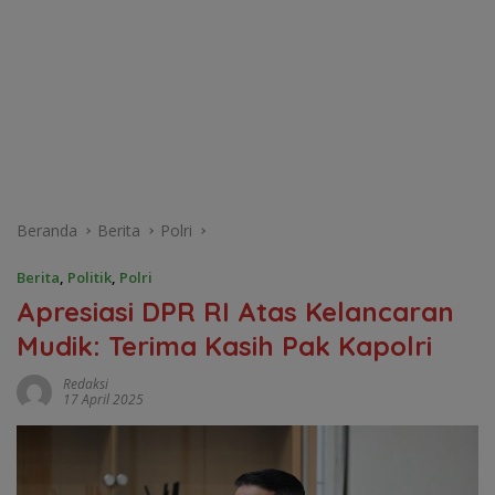
Beranda
Berita
Polri
Berita
,
Politik
,
Polri
Apresiasi DPR RI Atas Kelancaran
Mudik: Terima Kasih Pak Kapolri
Redaksi
17 April 2025