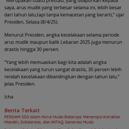
“Merupakan suatu prestasi, yang dilaporkan kepada
saya, arus mudik yang terbesar selama ini, lebih besar
dari tahun lalu,tapi tanpa kemacetan yang berarti,” ujar
Presiden, Selasa (8/4/25).
Menurut Presiden, angka kecelakaan selama periode
arus mudik maupun balik Lebaran 2025 juga menurun
drastis hingga 30 persen.
“Yang lebih memuaskan bagi kita adalah angka
kecelakaan yang turun sangat drastis, 30 persen lebih
rendah kecelakaan dibandingkan dengan tahun lalu,”
jelas Presiden.
Icha
Berita Terkait
PERSAMI SDS Islam Nurul-Huda Balaraja: Menempa Karakter
Mandiri, Solidaritas, dan IMTAQ Generasi Muda