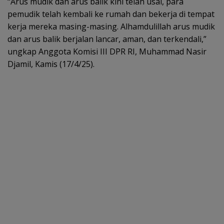
“Arus mudik dan arus balik kini telah usai, para
pemudik telah kembali ke rumah dan bekerja di tempat
kerja mereka masing-masing. Alhamdulillah arus mudik
dan arus balik berjalan lancar, aman, dan terkendali,”
ungkap Anggota Komisi III DPR RI, Muhammad Nasir
Djamil, Kamis (17/4/25).