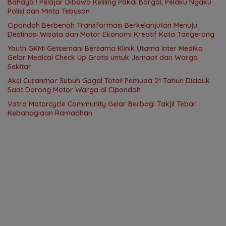
Bahaya ! Pelajar Dibawa Keliling Pakai Borgol, Pelaku Ngaku
Polisi dan Minta Tebusan
Cipondoh Berbenah Transformasi Berkelanjutan Menuju
Destinasi Wisata dan Motor Ekonomi Kreatif Kota Tangerang
Youth GKMI Getsemani Bersama Klinik Utama Inter Medika
Gelar Medical Check Up Gratis untuk Jemaat dan Warga
Sekitar
Aksi Curanmor Subuh Gagal Total! Pemuda 21 Tahun Diciduk
Saat Dorong Motor Warga di Cipondoh
Vatra Motorcycle Community Gelar Berbagi Takjil Tebar
Kebahagiaan Ramadhan