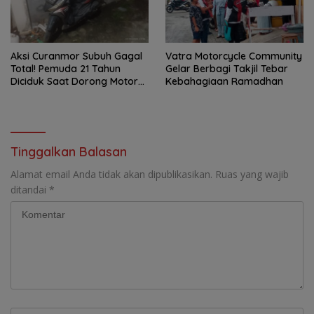
Aksi Curanmor Subuh Gagal
Vatra Motorcycle Community
Total! Pemuda 21 Tahun
Gelar Berbagi Takjil Tebar
Diciduk Saat Dorong Motor
Kebahagiaan Ramadhan
Warga di Cipondoh
Tinggalkan Balasan
Alamat email Anda tidak akan dipublikasikan.
Ruas yang wajib
ditandai
*