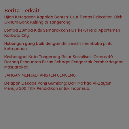
Berita Terkait
Ujian Ketegasan Kapolda Banten: Usut Tuntas Pelecehan Oleh
Oknum Bank Keliling di Tangerang!
Lomba Zumba Kids Semarakkan HUT ke-81 RI di Apartemen
Kalibata City.
Hubungan yang baik dengan diri sendiri membuka pintu
kelimpahan
Kesbangpol Kota Tangerang Gelar Sosialisasi Ormas 40
Dorong Penguatan Peran Sebagai Penggerak Pemberdayaan
Masyarakat
JANGAN MENJADI KRISTEN CENGENG
Delapan Dekade Panji Gumilang: Dari Ma’had Al-Zaytun
Menuju 500 Titik Pendidikan untuk Indonesia.