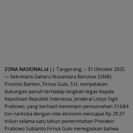
ZONA NASIONAL.id
|| Tangerang, – 31 Oktober 2025
— Sekretaris Gaharu Nusantara Bersinar (GNB)
Provinsi Banten, Firnus Gulo, S.H, menyatakan
dukungan penuh terhadap langkah tegas Kepala
Kepolisian Republik Indonesia, Jenderal Listyo Sigit
Prabowo, yang berhasil memimpin pemusnahan 214,84
ton narkoba dengan nilai ekonomi mencapai Rp 29,37
triliun selama satu tahun pemerintahan Presiden
Prabowo Subianto.Firnus Gulo menegaskan bahwa