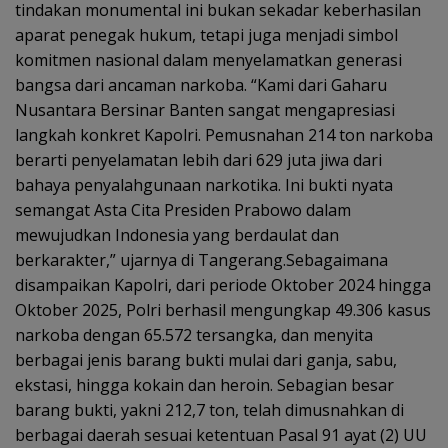
tindakan monumental ini bukan sekadar keberhasilan
aparat penegak hukum, tetapi juga menjadi simbol
komitmen nasional dalam menyelamatkan generasi
bangsa dari ancaman narkoba. “Kami dari Gaharu
Nusantara Bersinar Banten sangat mengapresiasi
langkah konkret Kapolri. Pemusnahan 214 ton narkoba
berarti penyelamatan lebih dari 629 juta jiwa dari
bahaya penyalahgunaan narkotika. Ini bukti nyata
semangat Asta Cita Presiden Prabowo dalam
mewujudkan Indonesia yang berdaulat dan
berkarakter,” ujarnya di Tangerang.Sebagaimana
disampaikan Kapolri, dari periode Oktober 2024 hingga
Oktober 2025, Polri berhasil mengungkap 49.306 kasus
narkoba dengan 65.572 tersangka, dan menyita
berbagai jenis barang bukti mulai dari ganja, sabu,
ekstasi, hingga kokain dan heroin. Sebagian besar
barang bukti, yakni 212,7 ton, telah dimusnahkan di
berbagai daerah sesuai ketentuan Pasal 91 ayat (2) UU