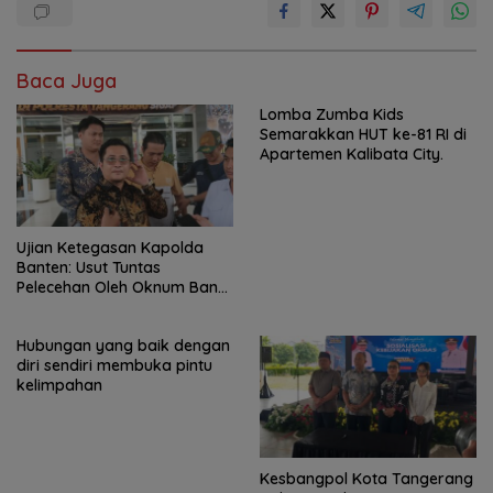
Baca Juga
Lomba Zumba Kids
Semarakkan HUT ke-81 RI di
Apartemen Kalibata City.
Ujian Ketegasan Kapolda
Banten: Usut Tuntas
Pelecehan Oleh Oknum Bank
Keliling di Tangerang!
Hubungan yang baik dengan
diri sendiri membuka pintu
kelimpahan
Kesbangpol Kota Tangerang