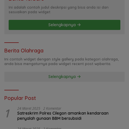
Ini adalah contoh judul deskripsi yang bisa anda isi dan
sesuaikan pada widget
Selengkapnya
Berita Olahraga
Ini contoh widget dengan style gallery pada kategori olahraga,
anda bisa mengaturnya pada widget recent post wpberita.
Selengkapnya
Popular Post
1
24 Maret 2025
2 Komentar
Satreskrim Polres Cilegon amankan kendaraan
penyalah gunaan BBM bersubsidi
24 Maret 2025
2 Komentar