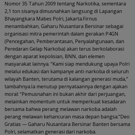
Nomor 35 Tahun 2009 tentang Narkotika, sementara
2,1 ton sisanya dimusnahkan langsung di Lapangan
Bhayangkara Mabes Polri, Jakarta.Firnus
menambahkan, Gaharu Nusantara Bersinar sebagai
organisasi mitra pemerintah dalam gerakan P4GN
(Pencegahan, Pemberantasan, Penyalahgunaan, dan
Peredaran Gelap Narkoba) akan terus berkolaborasi
dengan aparat kepolisian, BNN, dan elemen
masyarakat lainnya. “Kami siap mendukung upaya Polri
melalui edukasi dan kampanye anti-narkoba di seluruh
wilayah Banten, terutama di kalangan generasi muda,”
tambahnya.Ia menutup pernyataannya dengan ajakan
moral: “Pemusnahan ini bukan akhir dari perjuangan,
melainkan momentum untuk memperkuat kesadaran
bersama bahwa perang melawan narkoba adalah
perang melawan kehancuran masa depan bangsa.”Deo
Gratias — Gaharu Nusantara Bersinar Banten bersama
Polri, selamatkan generasi dari narkoba.