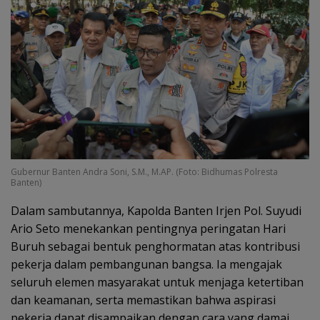
Gubernur Banten Andra Soni, S.M., M.AP. (Foto: Bidhumas Polresta
Banten)
Dalam sambutannya, Kapolda Banten Irjen Pol. Suyudi
Ario Seto menekankan pentingnya peringatan Hari
Buruh sebagai bentuk penghormatan atas kontribusi
pekerja dalam pembangunan bangsa. Ia mengajak
seluruh elemen masyarakat untuk menjaga ketertiban
dan keamanan, serta memastikan bahwa aspirasi
pekerja dapat disampaikan dengan cara yang damai