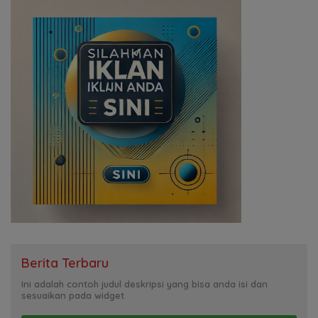
Berita Terbaru
Ini adalah contoh judul deskripsi yang bisa anda isi dan
sesuaikan pada widget