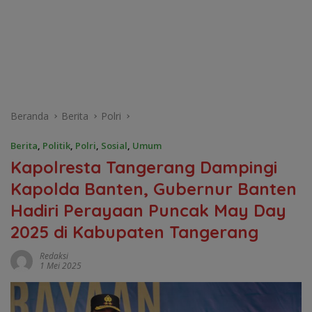
Beranda
Berita
Polri
Berita
,
Politik
,
Polri
,
Sosial
,
Umum
Kapolresta Tangerang Dampingi
Kapolda Banten, Gubernur Banten
Hadiri Perayaan Puncak May Day
2025 di Kabupaten Tangerang
Redaksi
1 Mei 2025