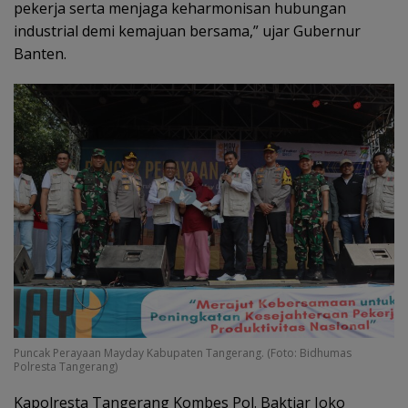
pekerja serta menjaga keharmonisan hubungan
industrial demi kemajuan bersama,” ujar Gubernur
Banten.
Puncak Perayaan Mayday Kabupaten Tangerang. (Foto: Bidhumas
Polresta Tangerang)
Kapolresta Tangerang Kombes Pol. Baktiar Joko