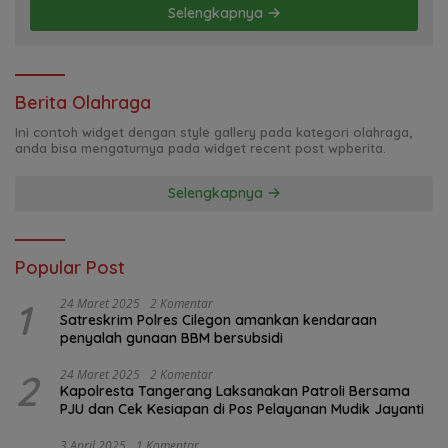
Selengkapnya
Berita Olahraga
Ini contoh widget dengan style gallery pada kategori olahraga,
anda bisa mengaturnya pada widget recent post wpberita.
Selengkapnya
Popular Post
1
24 Maret 2025
2 Komentar
Satreskrim Polres Cilegon amankan kendaraan
penyalah gunaan BBM bersubsidi
2
24 Maret 2025
2 Komentar
Kapolresta Tangerang Laksanakan Patroli Bersama
PJU dan Cek Kesiapan di Pos Pelayanan Mudik Jayanti
3 April 2025
1 Komentar