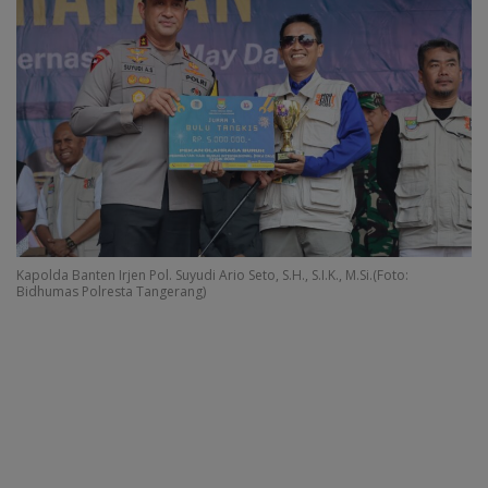
Kapolda Banten Irjen Pol. Suyudi Ario Seto, S.H., S.I.K., M.Si.(Foto:
Bidhumas Polresta Tangerang)