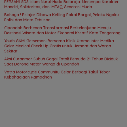
PERSAMI SDS Islam Nurul-Huda Balaraja: Menempa Karakter
Mandiri, Solidaritas, dan IMTAQ Generasi Muda
Bahaya ! Pelajar Dibawa Keliling Pakai Borgol, Pelaku Ngaku
Polisi dan Minta Tebusan
Cipondoh Berbenah Transformasi Berkelanjutan Menuju
Destinasi Wisata dan Motor Ekonomi Kreatif Kota Tangerang
Youth GKMI Getsemani Bersama Klinik Utama Inter Medika
Gelar Medical Check Up Gratis untuk Jemaat dan Warga
Sekitar
Aksi Curanmor Subuh Gagal Total! Pemuda 21 Tahun Diciduk
Saat Dorong Motor Warga di Cipondoh
Vatra Motorcycle Community Gelar Berbagi Takjil Tebar
Kebahagiaan Ramadhan