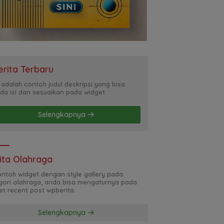
erita Terbaru
i adalah contoh judul deskripsi yang bisa
da isi dan sesuaikan pada widget
Selengkapnya
ita Olahraga
contoh widget dengan style gallery pada
gori olahraga, anda bisa mengaturnya pada
et recent post wpberita.
Selengkapnya