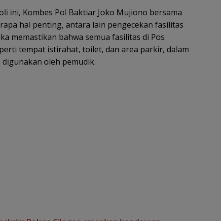
oli ini, Kombes Pol Baktiar Joko Mujiono bersama
pa hal penting, antara lain pengecekan fasilitas
ka memastikan bahwa semua fasilitas di Pos
rti tempat istirahat, toilet, dan area parkir, dalam
p digunakan oleh pemudik.