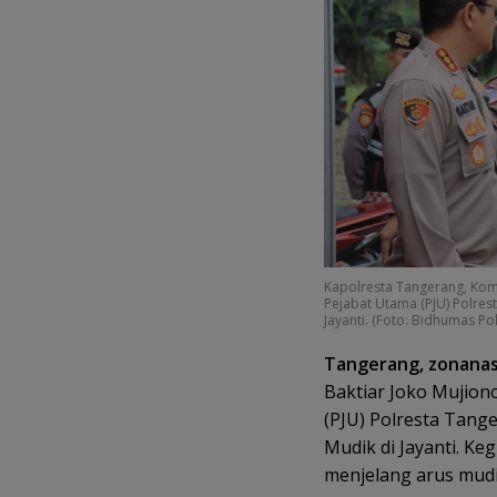
Kapolresta Tangerang, Kom
Pejabat Utama (PJU) Polre
Jayanti. (Foto: Bidhumas Po
Tangerang, zonanasi
Baktiar Joko Mujion
(PJU) Polresta Tang
Mudik di Jayanti. Ke
menjelang arus mudik