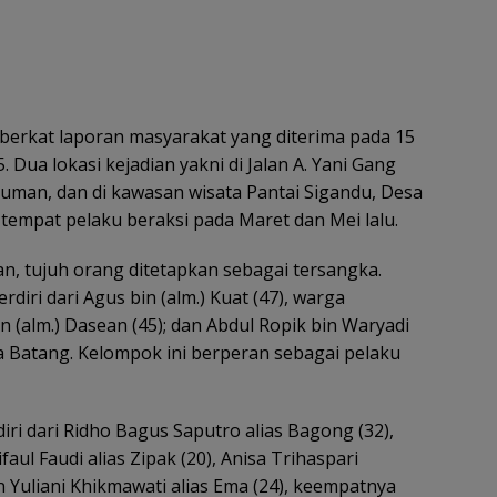
 berkat laporan masyarakat yang diterima pada 15
. Dua lokasi kejadian yakni di Jalan A. Yani Gang
auman, dan di kawasan wisata Pantai Sigandu, Desa
 tempat pelaku beraksi pada Maret dan Mei lalu.
kan, tujuh orang ditetapkan sebagai tersangka.
diri dari Agus bin (alm.) Kuat (47), warga
 (alm.) Dasean (45); dan Abdul Ropik bin Waryadi
a Batang. Kelompok ini berperan sebagai pelaku
ri dari Ridho Bagus Saputro alias Bagong (32),
ul Faudi alias Zipak (20), Anisa Trihaspari
n Yuliani Khikmawati alias Ema (24), keempatnya