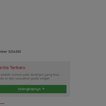
erita Terbaru
i adalah contoh judul deskripsi yang bisa
da isi dan sesuaikan pada widget
Selengkapnya