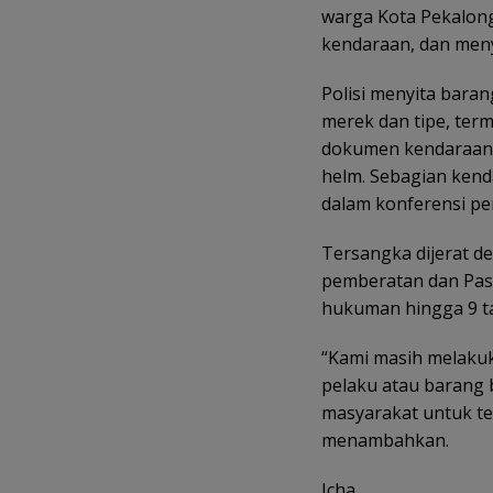
warga Kota Pekalong
kendaraan, dan meny
Polisi menyita bara
merek dan tipe, term
dokumen kendaraan, 
helm. Sebagian kend
dalam konferensi per
Tersangka dijerat d
pemberatan dan Pas
hukuman hingga 9 t
“Kami masih melaku
pelaku atau barang 
masyarakat untuk ter
menambahkan.
Icha