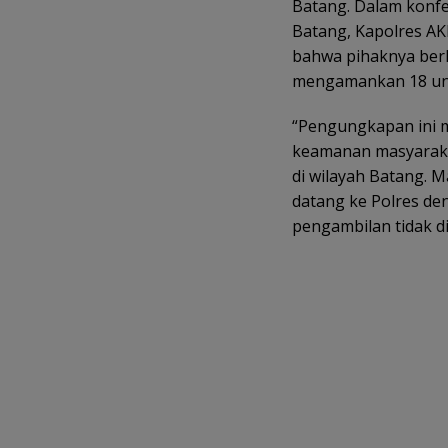
Batang. Dalam konfe
Batang, Kapolres AK
bahwa pihaknya ber
mengamankan 18 unit
“Pengungkapan ini 
keamanan masyarakat
di wilayah Batang. 
datang ke Polres d
pengambilan tidak d