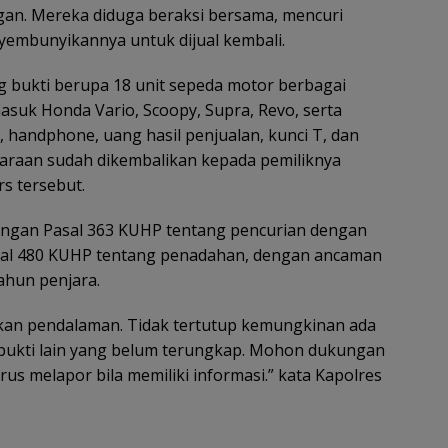
an. Mereka diduga beraksi bersama, mencuri
embunyikannya untuk dijual kembali.
ng bukti berupa 18 unit sepeda motor berbagai
asuk Honda Vario, Scoopy, Supra, Revo, serta
handphone, uang hasil penjualan, kunci T, dan
araan sudah dikembalikan kepada pemiliknya
s tersebut.
engan Pasal 363 KUHP tentang pencurian dengan
al 480 KUHP tentang penadahan, dengan ancaman
ahun penjara.
kan pendalaman. Tidak tertutup kemungkinan ada
bukti lain yang belum terungkap. Mohon dukungan
us melapor bila memiliki informasi.” kata Kapolres