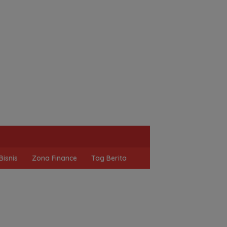
Bisnis
Zona Finance
Tag Berita