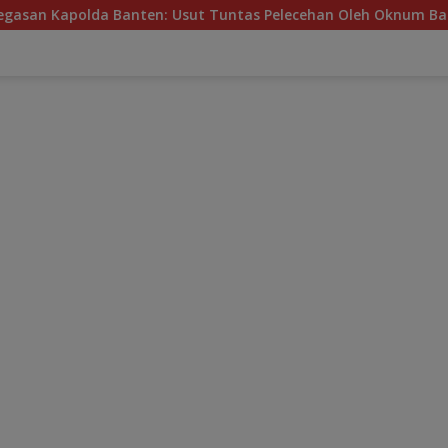
 Banten: Usut Tuntas Pelecehan Oleh Oknum Bank Keliling di T