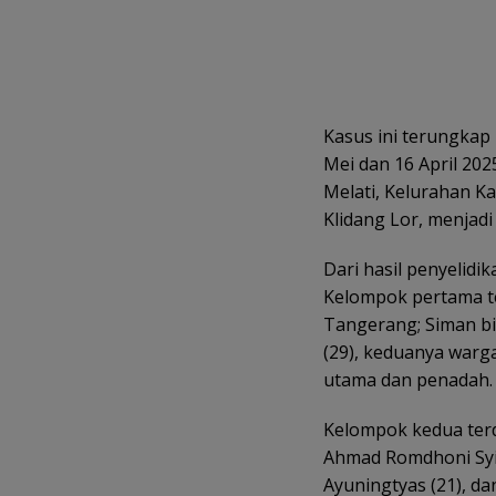
Kasus ini terungkap
Mei dan 16 April 2025
Melati, Kelurahan K
Klidang Lor, menjadi
Dari hasil penyelidi
Kelompok pertama ter
Tangerang; Siman bin
(29), keduanya warg
utama dan penadah.
Kelompok kedua terdi
Ahmad Romdhoni Syifa
Ayuningtyas (21), da