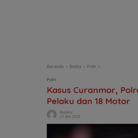
Beranda
Berita
Polri
Polri
Kasus Curanmor, Polr
Pelaku dan 18 Motor
Redaksi
21 Mei 2025