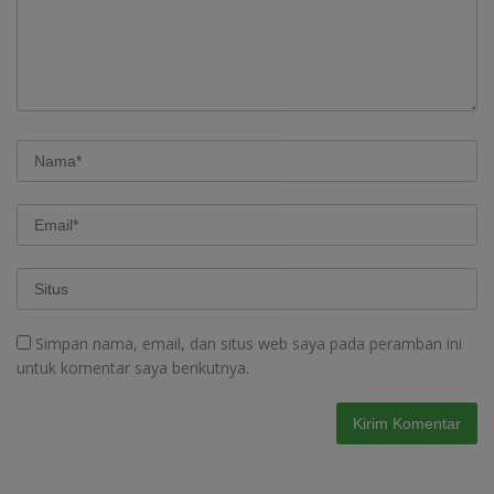
Simpan nama, email, dan situs web saya pada peramban ini
untuk komentar saya berikutnya.