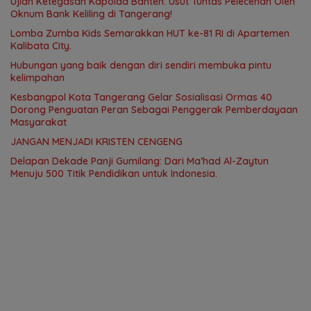
Ujian Ketegasan Kapolda Banten: Usut Tuntas Pelecehan Oleh
Oknum Bank Keliling di Tangerang!
Lomba Zumba Kids Semarakkan HUT ke-81 RI di Apartemen
Kalibata City.
Hubungan yang baik dengan diri sendiri membuka pintu
kelimpahan
Kesbangpol Kota Tangerang Gelar Sosialisasi Ormas 40
Dorong Penguatan Peran Sebagai Penggerak Pemberdayaan
Masyarakat
JANGAN MENJADI KRISTEN CENGENG
Delapan Dekade Panji Gumilang: Dari Ma’had Al-Zaytun
Menuju 500 Titik Pendidikan untuk Indonesia.