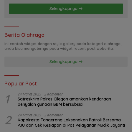
Selengkapnya
Berita Olahraga
Ini contoh widget dengan style gallery pada kategori olahraga,
anda bisa mengaturnya pada widget recent post wpberita.
Selengkapnya
Popular Post
1
24 Maret 2025
2 Komentar
Satreskrim Polres Cilegon amankan kendaraan
penyalah gunaan BBM bersubsidi
2
24 Maret 2025
2 Komentar
Kapolresta Tangerang Laksanakan Patroli Bersama
PJU dan Cek Kesiapan di Pos Pelayanan Mudik Jayanti