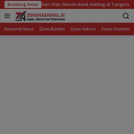
Langsung
Pelecehan Oleh Oknum Bank Keliling di Tangerang!
Breaking News
Lom
ke
konten
Nasional News
Zona Banten
Zona Hukum
Zona Otomotif