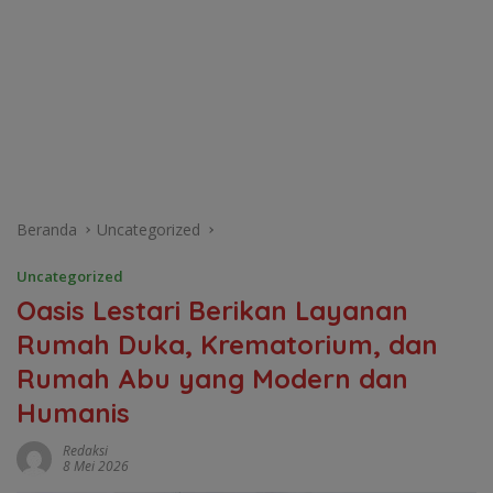
Beranda
Uncategorized
Uncategorized
Oasis Lestari Berikan Layanan
Rumah Duka, Krematorium, dan
Rumah Abu yang Modern dan
Humanis
Redaksi
8 Mei 2026