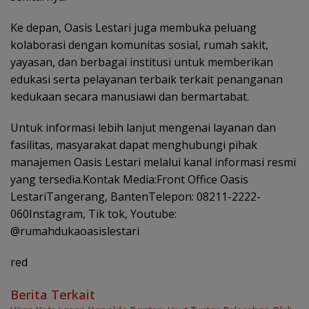
Ke depan, Oasis Lestari juga membuka peluang
kolaborasi dengan komunitas sosial, rumah sakit,
yayasan, dan berbagai institusi untuk memberikan
edukasi serta pelayanan terbaik terkait penanganan
kedukaan secara manusiawi dan bermartabat.
Untuk informasi lebih lanjut mengenai layanan dan
fasilitas, masyarakat dapat menghubungi pihak
manajemen Oasis Lestari melalui kanal informasi resmi
yang tersedia.Kontak Media:Front Office Oasis
LestariTangerang, BantenTelepon: 08211-2222-
060Instagram, Tik tok, Youtube:
@rumahdukaoasislestari
red
Berita Terkait