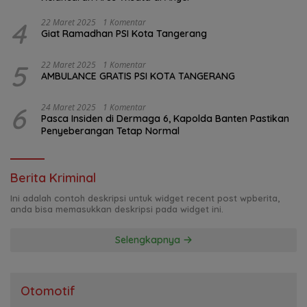
4
22 Maret 2025
1 Komentar
Giat Ramadhan PSI Kota Tangerang
5
22 Maret 2025
1 Komentar
AMBULANCE GRATIS PSI KOTA TANGERANG
6
24 Maret 2025
1 Komentar
Pasca Insiden di Dermaga 6, Kapolda Banten Pastikan
Penyeberangan Tetap Normal
Berita Kriminal
Ini adalah contoh deskripsi untuk widget recent post wpberita,
anda bisa memasukkan deskripsi pada widget ini.
Selengkapnya
Otomotif