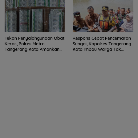
Tekan Penyalahgunaan Obat
Respons Cepat Pencemaran
Keras, Polres Metro
Sungai, Kapolres Tangerang
Tangerang Kota Amankan
Kota Imbau Warga Tak
Pengedar Daftar G
Konsumsi Ikan Mati