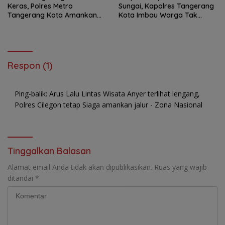
Keras, Polres Metro
Sungai, Kapolres Tangerang
Tangerang Kota Amankan
Kota Imbau Warga Tak
Pengedar Daftar G
Konsumsi Ikan Mati
Respon (1)
Ping-balik:
Arus Lalu Lintas Wisata Anyer terlihat lengang,
Polres Cilegon tetap Siaga amankan jalur - Zona Nasional
Tinggalkan Balasan
Alamat email Anda tidak akan dipublikasikan.
Ruas yang wajib
ditandai
*