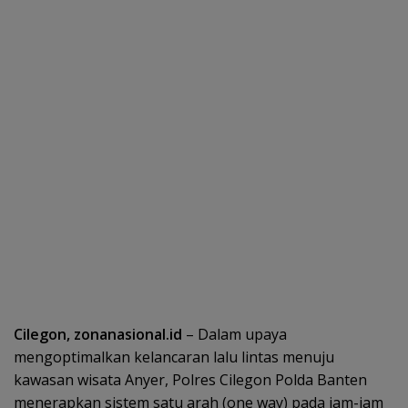
Cilegon, zonanasional.id
– Dalam upaya
mengoptimalkan kelancaran lalu lintas menuju
kawasan wisata Anyer, Polres Cilegon Polda Banten
menerapkan sistem satu arah (one way) pada jam-jam