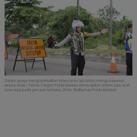
Dalam upaya mengoptimalkan kelancaran lalu lintas menuju kawasan
wisata Anyer, Polres Cilegon Polda Banten menerapkan sistem satu arah
(one way) pada jam-jam tertentu, (Foto: Bidhumas Polda Banten)