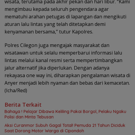
wisata, terutama pada akhir pekan dan hari libur. “Kami
mengimbau kepada seluruh pengendara agar
mematuhi arahan petugas di lapangan dan mengikuti
aturan lalu lintas yang telah ditetapkan demi
kenyamanan bersama,” tutur Kapolres.
Polres Cilegon juga mengajak masyarakat dan
wisatawan untuk selalu memperbarui informasi lalu
lintas melalui kanal resmi serta mempertimbangkan
jalur alternatif jika diperlukan. Dengan adanya
rekayasa one way ini, diharapkan pengalaman wisata di
Anyer menjadi lebih nyaman dan bebas dari kemacetan.
(Icha/Red)
Berita Terkait
Bahaya ! Pelajar Dibawa Keliling Pakai Borgol, Pelaku Ngaku
Polisi dan Minta Tebusan
Aksi Curanmor Subuh Gagal Total! Pemuda 21 Tahun Diciduk
Saat Dorong Motor Warga di Cipondoh