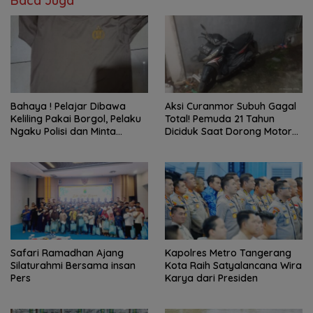
Baca Juga
Bahaya ! Pelajar Dibawa
Aksi Curanmor Subuh Gagal
Keliling Pakai Borgol, Pelaku
Total! Pemuda 21 Tahun
Ngaku Polisi dan Minta
Diciduk Saat Dorong Motor
Tebusan
Warga di Cipondoh
Safari Ramadhan Ajang
Kapolres Metro Tangerang
Silaturahmi Bersama insan
Kota Raih Satyalancana Wira
Pers
Karya dari Presiden