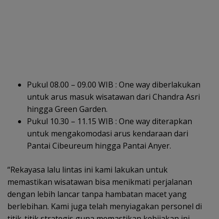
Pukul 08.00 – 09.00 WIB : One way diberlakukan
untuk arus masuk wisatawan dari Chandra Asri
hingga Green Garden.
Pukul 10.30 – 11.15 WIB : One way diterapkan
untuk mengakomodasi arus kendaraan dari
Pantai Cibeureum hingga Pantai Anyer.
“Rekayasa lalu lintas ini kami lakukan untuk
memastikan wisatawan bisa menikmati perjalanan
dengan lebih lancar tanpa hambatan macet yang
berlebihan. Kami juga telah menyiagakan personel di
titik-titik strategis guna memastikan kebijakan ini