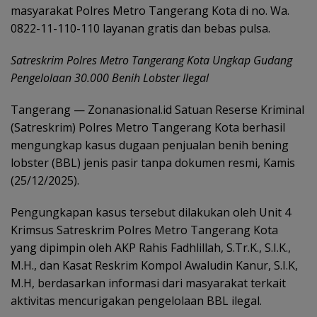
masyarakat Polres Metro Tangerang Kota di no. Wa.
0822-11-110-110 layanan gratis dan bebas pulsa.
Satreskrim Polres Metro Tangerang Kota Ungkap Gudang
Pengelolaan 30.000 Benih Lobster Ilegal
Tangerang — Zonanasional.id Satuan Reserse Kriminal
(Satreskrim) Polres Metro Tangerang Kota berhasil
mengungkap kasus dugaan penjualan benih bening
lobster (BBL) jenis pasir tanpa dokumen resmi, Kamis
(25/12/2025).
Pengungkapan kasus tersebut dilakukan oleh Unit 4
Krimsus Satreskrim Polres Metro Tangerang Kota
yang dipimpin oleh AKP Rahis Fadhlillah, S.Tr.K., S.I.K.,
M.H., dan Kasat Reskrim Kompol Awaludin Kanur, S.I.K,
M.H, berdasarkan informasi dari masyarakat terkait
aktivitas mencurigakan pengelolaan BBL ilegal.