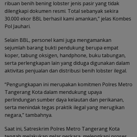
ribuan benih bening lobster jenis pasir yang tidak
dilengkapi dokumen resmi. Total sebanyak sekira
30.000 ekor BBL berhasil kami amankan,” jelas Kombes
Pol Jauhari.
Selain BBL, personel kami juga mengamankan
sejumlah barang bukti pendukung berupa empat
koper, tabung oksigen, handphone, buku tabungan,
serta perlengkapan lain yang diduga digunakan dalam
aktivitas penjualan dan distribusi benih lobster ilegal.
“Pengungkapan ini merupakan komitmen Polres Metro
Tangerang Kota dalam mendukung upaya
perlindungan sumber daya kelautan dan perikanan,
serta menindak tegas praktik ilegal yang merugikan
negara,” tambahnya.
Saat ini, Satreskrim Polres Metro Tangerang Kota
tengah melakukan gelar perkara, melengkapi proses