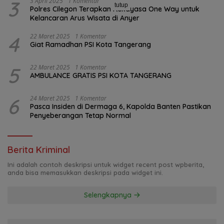
3
3 April 2025
1 Komentar
tutup
Polres Cilegon Terapkan Rekayasa One Way untuk
Kelancaran Arus Wisata di Anyer
4
22 Maret 2025
1 Komentar
Giat Ramadhan PSI Kota Tangerang
5
22 Maret 2025
1 Komentar
AMBULANCE GRATIS PSI KOTA TANGERANG
6
24 Maret 2025
1 Komentar
Pasca Insiden di Dermaga 6, Kapolda Banten Pastikan
Penyeberangan Tetap Normal
Berita Kriminal
Ini adalah contoh deskripsi untuk widget recent post wpberita,
anda bisa memasukkan deskripsi pada widget ini.
Selengkapnya