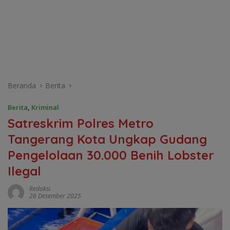
Beranda
Berita
Berita
,
Kriminal
Satreskrim Polres Metro
Tangerang Kota Ungkap Gudang
Pengelolaan 30.000 Benih Lobster
Ilegal
Redaksi
26 Desember 2025