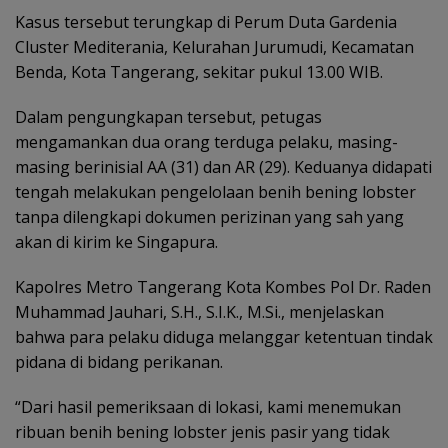
Kasus tersebut terungkap di Perum Duta Gardenia
Cluster Mediterania, Kelurahan Jurumudi, Kecamatan
Benda, Kota Tangerang, sekitar pukul 13.00 WIB.
Dalam pengungkapan tersebut, petugas
mengamankan dua orang terduga pelaku, masing-
masing berinisial AA (31) dan AR (29). Keduanya didapati
tengah melakukan pengelolaan benih bening lobster
tanpa dilengkapi dokumen perizinan yang sah yang
akan di kirim ke Singapura.
Kapolres Metro Tangerang Kota Kombes Pol Dr. Raden
Muhammad Jauhari, S.H., S.I.K., M.Si., menjelaskan
bahwa para pelaku diduga melanggar ketentuan tindak
pidana di bidang perikanan.
“Dari hasil pemeriksaan di lokasi, kami menemukan
ribuan benih bening lobster jenis pasir yang tidak