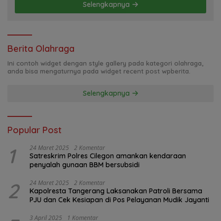
Selengkapnya
Berita Olahraga
Ini contoh widget dengan style gallery pada kategori olahraga,
anda bisa mengaturnya pada widget recent post wpberita.
Selengkapnya
Popular Post
1
24 Maret 2025
2 Komentar
Satreskrim Polres Cilegon amankan kendaraan
penyalah gunaan BBM bersubsidi
2
24 Maret 2025
2 Komentar
Kapolresta Tangerang Laksanakan Patroli Bersama
PJU dan Cek Kesiapan di Pos Pelayanan Mudik Jayanti
3 April 2025
1 Komentar