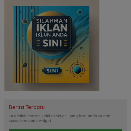
Berita Terbaru
Ini adalah contoh judul deskripsi yang bisa anda isi dan
sesuaikan pada widget