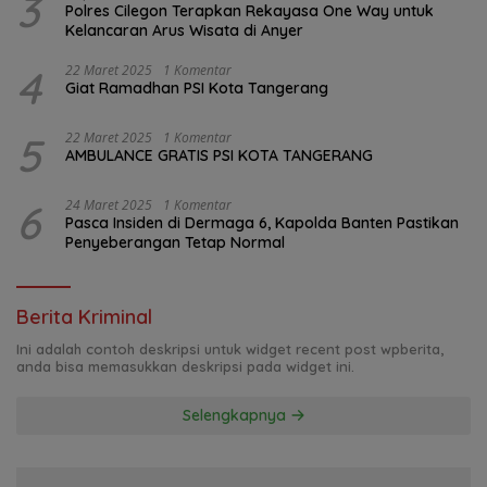
3
Polres Cilegon Terapkan Rekayasa One Way untuk
Kelancaran Arus Wisata di Anyer
4
22 Maret 2025
1 Komentar
Giat Ramadhan PSI Kota Tangerang
5
22 Maret 2025
1 Komentar
AMBULANCE GRATIS PSI KOTA TANGERANG
6
24 Maret 2025
1 Komentar
Pasca Insiden di Dermaga 6, Kapolda Banten Pastikan
Penyeberangan Tetap Normal
Berita Kriminal
Ini adalah contoh deskripsi untuk widget recent post wpberita,
anda bisa memasukkan deskripsi pada widget ini.
Selengkapnya