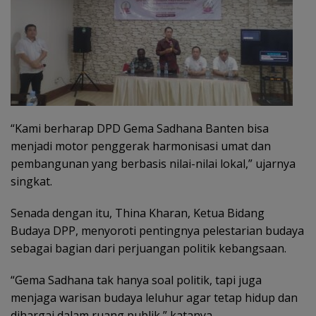
“Kami berharap DPD Gema Sadhana Banten bisa
menjadi motor penggerak harmonisasi umat dan
pembangunan yang berbasis nilai-nilai lokal,” ujarnya
singkat.
Senada dengan itu, Thina Kharan, Ketua Bidang
Budaya DPP, menyoroti pentingnya pelestarian budaya
sebagai bagian dari perjuangan politik kebangsaan.
“Gema Sadhana tak hanya soal politik, tapi juga
menjaga warisan budaya leluhur agar tetap hidup dan
dihargai dalam ruang publik,” katanya.