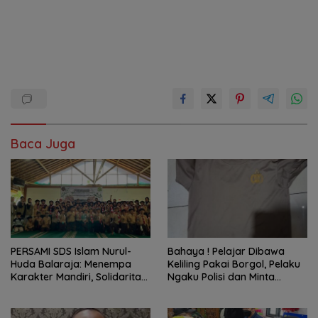
Baca Juga
PERSAMI SDS Islam Nurul-
Bahaya ! Pelajar Dibawa
Huda Balaraja: Menempa
Keliling Pakai Borgol, Pelaku
Karakter Mandiri, Solidaritas,
Ngaku Polisi dan Minta
dan IMTAQ Generasi Muda
Tebusan