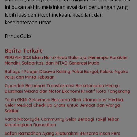
ini bukan akhir, melainkan awal dari perjuangan yang
lebih luas demi kebhinekaan, keadilan, dan
kesejahteraan umat.
Firnus Gulo
Berita Terkait
PERSAMI SDS Islam Nurul-Huda Balaraja: Menempa Karakter
Mandiri, Solidaritas, dan IMTAQ Generasi Muda
Bahaya ! Pelajar Dibawa Keliling Pakai Borgol, Pelaku Ngaku
Polisi dan Minta Tebusan
Cipondoh Berbenah Transformasi Berkelanjutan Menuju
Destinasi Wisata dan Motor Ekonomi Kreatif Kota Tangerang
Youth GKMI Getsemani Bersama Klinik Utama Inter Medika
Gelar Medical Check Up Gratis untuk Jemaat dan Warga
Sekitar
Vatra Motorcycle Community Gelar Berbagi Takjil Tebar
Kebahagiaan Ramadhan
Safari Ramadhan Ajang Silaturahmi Bersama insan Pers