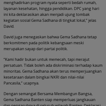
menghadirkan program nyata seperti bedah rumah,
layanan kesehatan, hingga pendidikan. DPC yang hari
ini kita deklarasikan akan menjadi ujung tombak
kegiatan sosial Gema Sadhana di tingkat lokal,” jelas
David.
David juga menegaskan bahwa Gema Sadhana tetap
berkomitmen pada politik kebangsaan meski
merupakan sayap dari partai politik.
“Kami hadir bukan untuk memecah, tapi merajut
persatuan. Tidak boleh ada diskriminasi terhadap kaum
minoritas. Gema Sadhana akan terus memperjuangkan
kesetaraan dalam bingkai NKRI dan nilai-nilai
Pancasila,” ucapnya.
Dengan semangat Bersama Membangun Bangsa,
Gema Sadhana Banten siap memperluas jangkauan
dan pengaruhnya di seluruh wilayah Banten. Deklarasi