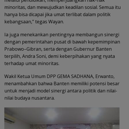
melalui pendidikan, memperjuangkan hak-hak
minoritas, dan mewujudkan keadilan sosial. Semua itu
hanya bisa dicapai jika umat terlibat dalam politik
kebangsaan,” tegas Wayan.
Ia juga menekankan pentingnya membangun sinergi
dengan pemerintahan pusat di bawah kepemimpinan
Prabowo–Gibran, serta dengan Gubernur Banten
terpilih, Andra Soni, demi keberpihakan yang nyata
terhadap umat minoritas.
Wakil Ketua Umum DPP GEMA SADHANA, Erwanto,
menambahkan bahwa Banten memiliki potensi besar
untuk menjadi model sinergi antara politik dan nilai-
nilai budaya nusantara.