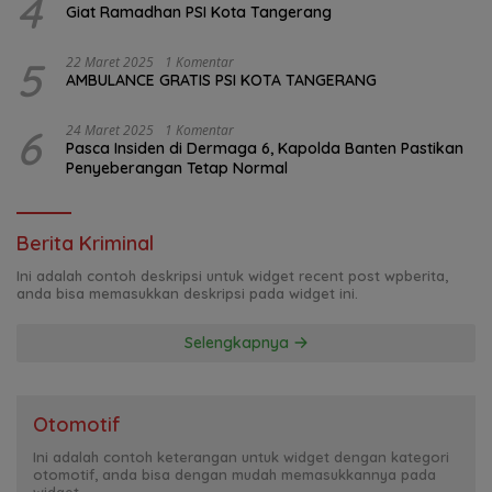
4
Giat Ramadhan PSI Kota Tangerang
5
22 Maret 2025
1 Komentar
AMBULANCE GRATIS PSI KOTA TANGERANG
6
24 Maret 2025
1 Komentar
Pasca Insiden di Dermaga 6, Kapolda Banten Pastikan
Penyeberangan Tetap Normal
Berita Kriminal
Ini adalah contoh deskripsi untuk widget recent post wpberita,
anda bisa memasukkan deskripsi pada widget ini.
Selengkapnya
Otomotif
Ini adalah contoh keterangan untuk widget dengan kategori
otomotif, anda bisa dengan mudah memasukkannya pada
widget.