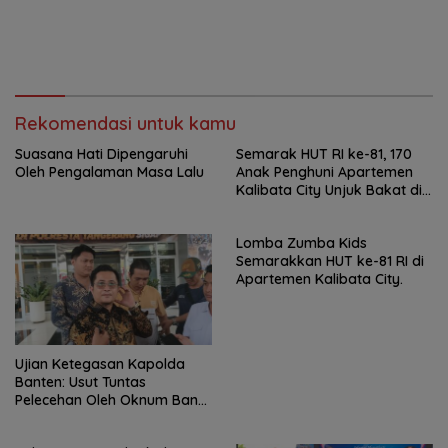
Rekomendasi untuk kamu
Suasana Hati Dipengaruhi
Semarak HUT RI ke-81, 170
Oleh Pengalaman Masa Lalu
Anak Penghuni Apartemen
Kalibata City Unjuk Bakat di
Lomba Renang
Lomba Zumba Kids
Semarakkan HUT ke-81 RI di
Apartemen Kalibata City.
Ujian Ketegasan Kapolda
Banten: Usut Tuntas
Pelecehan Oleh Oknum Bank
Keliling di Tangerang!