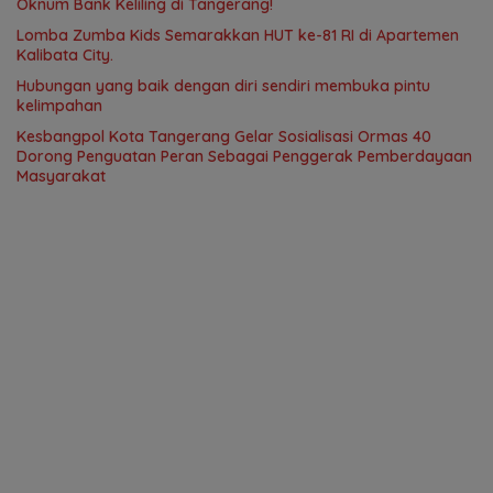
Oknum Bank Keliling di Tangerang!
Lomba Zumba Kids Semarakkan HUT ke-81 RI di Apartemen
Kalibata City.
Hubungan yang baik dengan diri sendiri membuka pintu
kelimpahan
Kesbangpol Kota Tangerang Gelar Sosialisasi Ormas 40
Dorong Penguatan Peran Sebagai Penggerak Pemberdayaan
Masyarakat