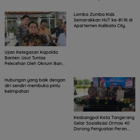
Lomba Renang
Lomba Zumba Kids
Semarakkan HUT ke-81 RI di
Apartemen Kalibata City.
Ujian Ketegasan Kapolda
Banten: Usut Tuntas
Pelecehan Oleh Oknum Bank
Keliling di Tangerang!
Hubungan yang baik dengan
diri sendiri membuka pintu
kelimpahan
Kesbangpol Kota Tangerang
Gelar Sosialisasi Ormas 40
Dorong Penguatan Peran
Sebagai Penggerak