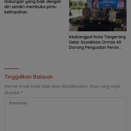
Hubungan yang baik dengan
diri sendiri membuka pintu
kelimpahan
Kesbangpol Kota Tangerang
Gelar Sosialisasi Ormas 40
Dorong Penguatan Peran
Sebagai Penggerak
Pemberdayaan Masyarakat
Tinggalkan Balasan
Alamat email Anda tidak akan dipublikasikan.
Ruas yang wajib
ditandai
*