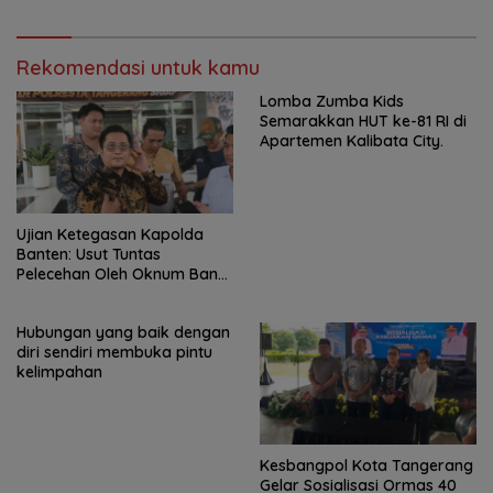
Rekomendasi untuk kamu
Lomba Zumba Kids
Semarakkan HUT ke-81 RI di
Apartemen Kalibata City.
Ujian Ketegasan Kapolda
Banten: Usut Tuntas
Pelecehan Oleh Oknum Bank
Keliling di Tangerang!
Hubungan yang baik dengan
diri sendiri membuka pintu
kelimpahan
Kesbangpol Kota Tangerang
Gelar Sosialisasi Ormas 40