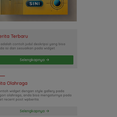
erita Terbaru
i adalah contoh judul deskripsi yang bisa
da isi dan sesuaikan pada widget
Selengkapnya
ita Olahraga
contoh widget dengan style gallery pada
gori olahraga, anda bisa mengaturnya pada
et recent post wpberita.
Selengkapnya