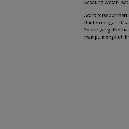
Kedaung Wetan, Kec
Acara tersebut meru
Banten dengan Dinas
Senter yang diketuai
mampu mengikuti khi