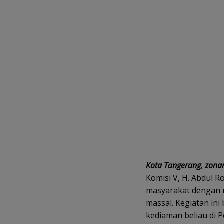
Kota Tangerang, zonan
Komisi V, H. Abdul 
masyarakat dengan m
massal. Kegiatan ini
kediaman beliau di 