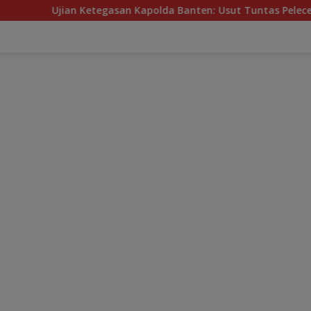
an Ketegasan Kapolda Banten: Usut Tuntas Pelecehan Oleh Oknu