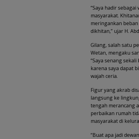
“Saya hadir sebagai 
masyarakat. Khitana
meringankan beban 
dikhitan,” ujar H. Ab
Gilang, salah satu 
Wetan, mengaku sang
“Saya senang sekali b
karena saya dapat 
wajah ceria.
Figur yang akrab dis
langsung ke lingkun
tengah merancang age
perbaikan rumah tid
masyarakat di kelur
“Buat apa jadi dewan