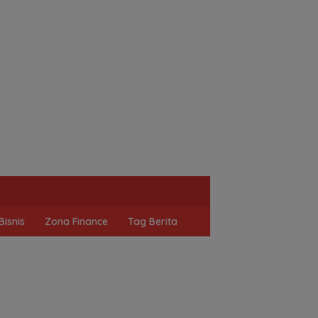
Bisnis
Zona Finance
Tag Berita