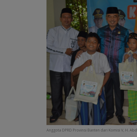
Anggota DPRD Provinsi Banten dari Komisi V, H. Abdu